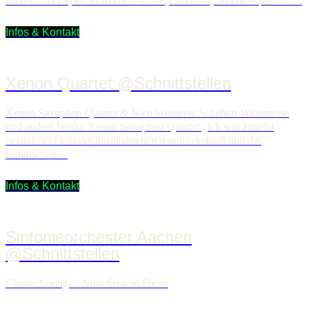
Eicher. CD/LP, ECM Records 2779 (Universal) So etwas passiert…
Infos & Kontakt
Xenon Quartet @Schnittstellen
Xenon Saxophon Quartet & Nico Wouterse Schubert Winterreise
und andere Werke Xenon Saxophon Quartet „Ich war zutiefst
beeindruckt von der musikalischen Ausdruckskraft und der
technischen…
Infos & Kontakt
Sinfonieorchester Aachen
@Schnittstellen
Classic Lounge - Nina Šenk in Focus