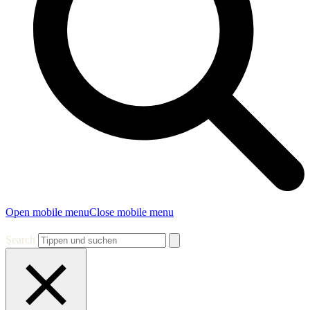
Open mobile menu
Close mobile menu
Search