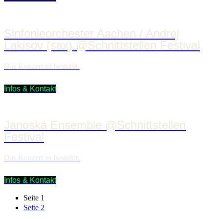
Sinfonieorchester Aachen / Andrej
Lakisov (sax) @Schnittstellen Festival
Das Konzert ist bestuhlt.
Infos & Kontakt
Janoska Ensemble @Schnittstellen
Festival
Das Konzert ist bestuhlt.
Infos & Kontakt
Seite
1
Seite
2