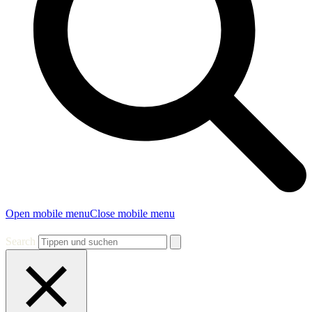
Open mobile menu
Close mobile menu
Search