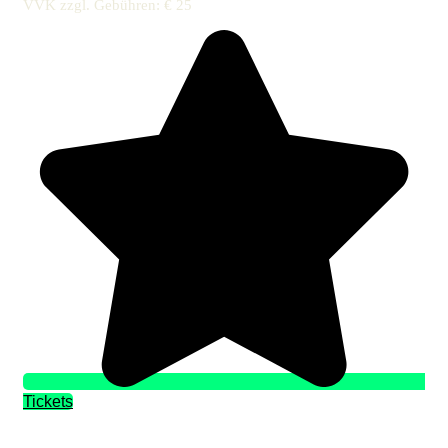
VVK zzgl. Gebühren: €
25
Tickets