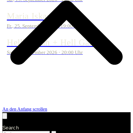
Maria Iskariot
Fr., 25. September 2026 · 19:00 Uhr
Hellhookah + Hell Gate
Sa., 26. September 2026 · 20:00 Uhr
An den Anfang scrollen
Search