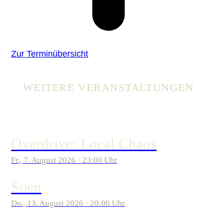
Zur Terminübersicht
WEITERE VERANSTALTUNGEN
Overdrive: Local Chaos
Fr., 7. August 2026 · 23:00 Uhr
Soen
Do., 13. August 2026 · 20:00 Uhr