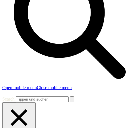
Open mobile menu
Close mobile menu
Search