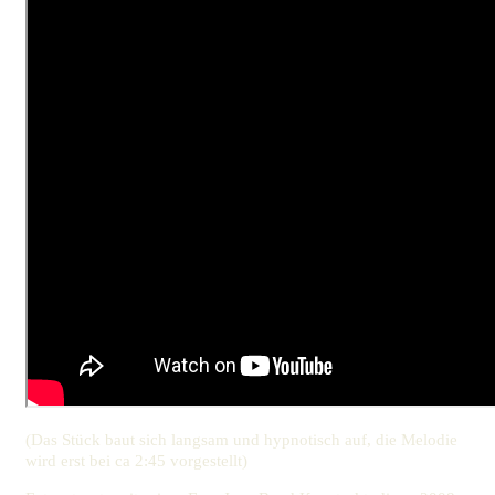
(Das Stück baut sich langsam und hypnotisch auf, die Melodie
wird erst bei ca 2:45 vorgestellt)