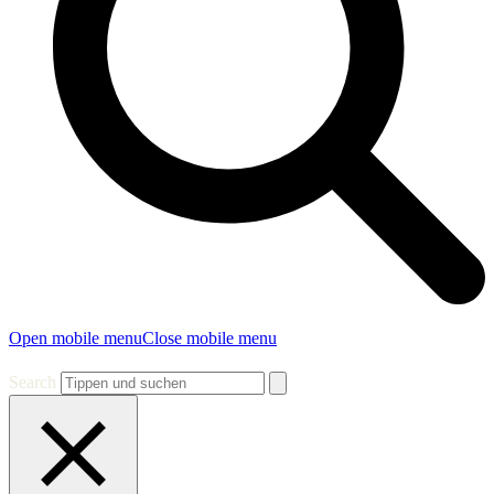
Open mobile menu
Close mobile menu
Search