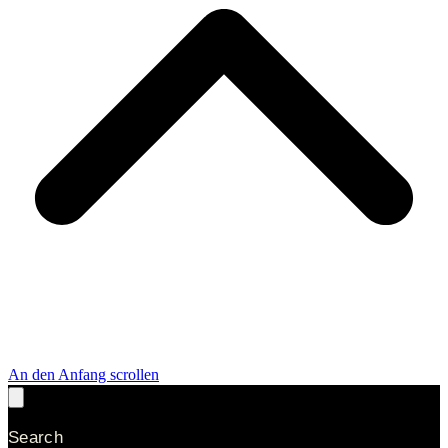
An den Anfang scrollen
Search