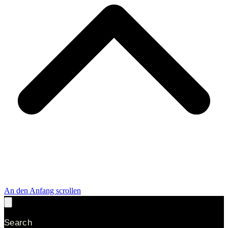
An den Anfang scrollen
Search