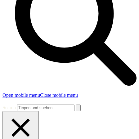
Open mobile menu
Close mobile menu
Search